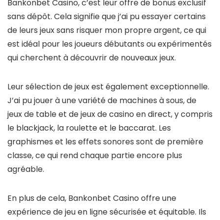
Bankonbet Casino, c’est leur offre de bonus exclusif
sans dépôt. Cela signifie que j’ai pu essayer certains
de leurs jeux sans risquer mon propre argent, ce qui
est idéal pour les joueurs débutants ou expérimentés
qui cherchent à découvrir de nouveaux jeux.
Leur sélection de jeux est également exceptionnelle.
J’ai pu jouer à une variété de machines à sous, de
jeux de table et de jeux de casino en direct, y compris
le blackjack, la roulette et le baccarat. Les
graphismes et les effets sonores sont de première
classe, ce qui rend chaque partie encore plus
agréable.
En plus de cela, Bankonbet Casino offre une
expérience de jeu en ligne sécurisée et équitable. Ils