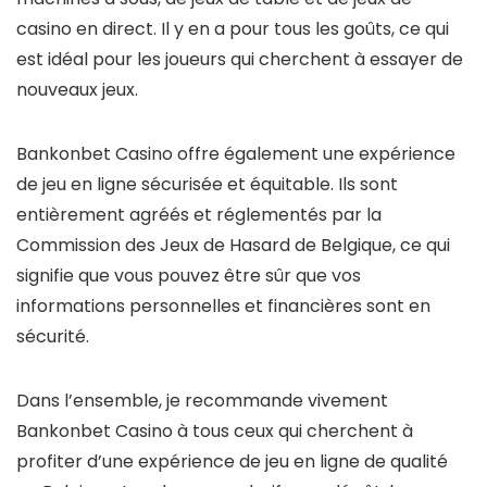
casino en direct. Il y en a pour tous les goûts, ce qui
est idéal pour les joueurs qui cherchent à essayer de
nouveaux jeux.
Bankonbet Casino offre également une expérience
de jeu en ligne sécurisée et équitable. Ils sont
entièrement agréés et réglementés par la
Commission des Jeux de Hasard de Belgique, ce qui
signifie que vous pouvez être sûr que vos
informations personnelles et financières sont en
sécurité.
Dans l’ensemble, je recommande vivement
Bankonbet Casino à tous ceux qui cherchent à
profiter d’une expérience de jeu en ligne de qualité