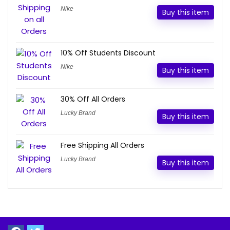
Nike
Buy this item
10% Off Students Discount
Nike
Buy this item
30% Off All Orders
Lucky Brand
Buy this item
Free Shipping All Orders
Lucky Brand
Buy this item