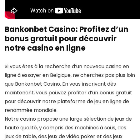
Bankonbet Casino: Profitez d’un
bonus gratuit pour découvrir
notre casino en ligne
Si vous êtes à la recherche d’un nouveau casino en
ligne à essayer en Belgique, ne cherchez pas plus loin
que Bankonbet Casino. En vous inscrivant dès
maintenant, vous pouvez profiter d’un bonus gratuit
pour découvrir notre plateforme de jeu en ligne de
renommée mondiale.
Notre casino propose une large sélection de jeux de
haute qualité, y compris des machines à sous, des
jeux de table, des jeux de vidéo poker et des jeux