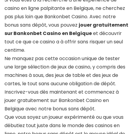
casino en ligne palpitante en Belgique, ne cherchez
pas plus loin que Bankonbet Casino. Avec notre
bonus sans dépôt, vous pouvez
jouer gratuitement
sur Bankonbet Casino en Belgique
et découvrir
tout ce que ce casino a à offrir sans risquer un seul
centime.
Ne manquez pas cette occasion unique de tester
une large sélection de jeux de casino, y compris des
machines à sous, des jeux de table et des jeux de
cartes, le tout sans aucune obligation de dépôt.
Inscrivez-vous dès maintenant et commencez à
jouer gratuitement sur Bankonbet Casino en
Belgique avec notre bonus sans dépôt.
Que vous soyez un joueur expérimenté ou que vous
débutiez tout juste dans le monde des casinos en
ligne, notre bonus sans dépôt est le moyen idéal de