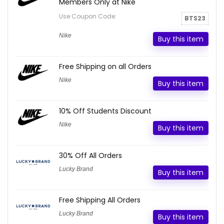
Members Only at Nike
Use Coupon Code:
BTS23
Nike
Buy this item
Free Shipping on all Orders
Nike
Buy this item
10% Off Students Discount
Nike
Buy this item
30% Off All Orders
Lucky Brand
Buy this item
Free Shipping All Orders
Lucky Brand
Buy this item