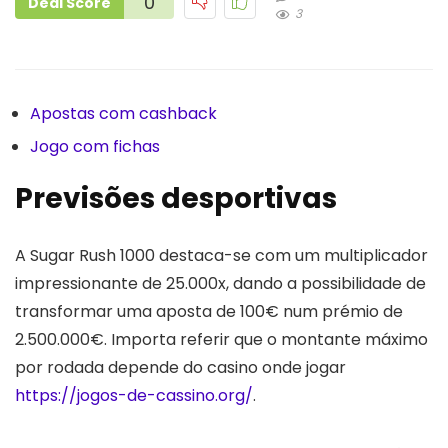
0
Deal Score
3
Apostas com cashback
Jogo com fichas
Previsões desportivas
A Sugar Rush 1000 destaca-se com um multiplicador
impressionante de 25.000x, dando a possibilidade de
transformar uma aposta de 100€ num prémio de
2.500.000€. Importa referir que o montante máximo
por rodada depende do casino onde jogar
https://jogos-de-cassino.org/
.