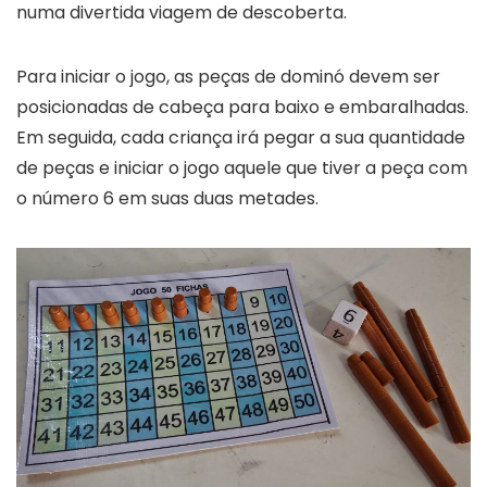
numa divertida viagem de descoberta.
Para iniciar o jogo, as peças de dominó devem ser
posicionadas de cabeça para baixo e embaralhadas.
Em seguida, cada criança irá pegar a sua quantidade
de peças e iniciar o jogo aquele que tiver a peça com
o número 6 em suas duas metades.