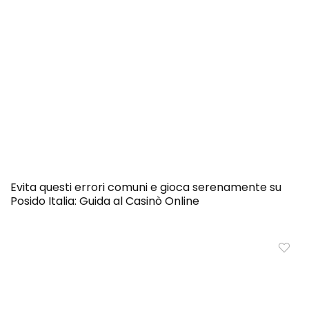
Evita questi errori comuni e gioca serenamente su
Posido Italia: Guida al Casinò Online