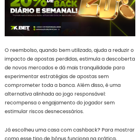
O reembolso, quando bem utilizado, ajuda a reduzir o
impacto de apostas perdidas, estimula a descoberta
de novos mercados e dá mais tranquilidade para
experimentar estratégias de apostas sem
comprometer toda a banca. Além disso, é uma
alternativa alinhada ao jogo responsável:
recompensa o engajamento do jogador sem
estimular riscos desnecessários.
Já escolheu uma casa com cashback? Para mostrar
como esse tipo de bônus funciona na prática,